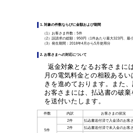
1. 対象の件数ならびに金額および期間
（1）
お客さま件数：5件
（2）
誤請求の総額：950円（1件あたり最大323円、最小
（3）
発生期間：2018年4月から5月使用分
2. お客さまへの対応について
返金対象となるお客さまに
月の電気料金との相殺あるい
きを進めております。また、
お客さまには、払込書の破棄
を送付いたします。
件数
内訳
お客さまの状況
2件
払込書送付済で入金済のお客
2件
払込書送付済で未入金のお客
5件