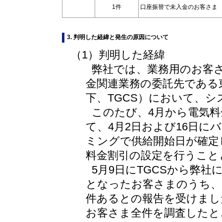
1件
口座振替で未入金のお客さま
3. 判明した経緯と発生の原因について
（1）判明した経緯
弊社では、業務用のお客
金関連業務の委託先である
下、TGCS）において、
このたび、4月から電気料
て、4月2日および16日に
ミングで供給開始日が確定
料金割引の設定を行うこと
5月9日にTGCSから弊
となったお客さまのうち、
件あるとの報告を受けまし
お客さま全件を調査したと