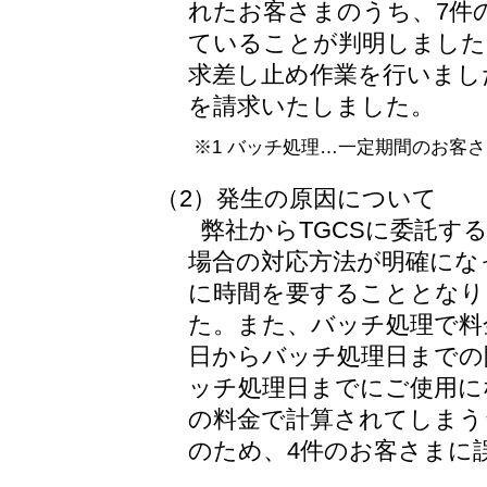
れたお客さまのうち、7件
ていることが判明しました
求差し止め作業を行いまし
を請求いたしました。
※1 バッチ処理…一定期間のお客
（2）発生の原因について
弊社からTGCSに委託す
場合の対応方法が明確にな
に時間を要することとなり
た。また、バッチ処理で料
日からバッチ処理日までの
ッチ処理日までにご使用に
の料金で計算されてしまう
のため、4件のお客さまに