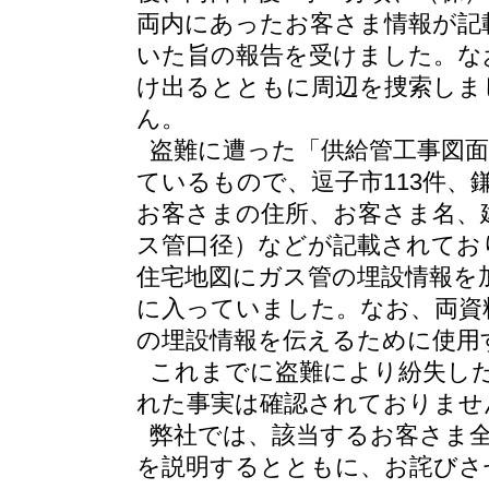
両内にあったお客さま情報が記
いた旨の報告を受けました。な
け出るとともに周辺を捜索しま
ん。
盗難に遭った「供給管工事図面
ているもので、逗子市113件、鎌
お客さまの住所、お客さま名、
ス管口径）などが記載されてお
住宅地図にガス管の埋設情報を
に入っていました。なお、両資
の埋設情報を伝えるために使用
これまでに盗難により紛失し
れた事実は確認されておりませ
弊社では、該当するお客さま
を説明するとともに、お詫びさ