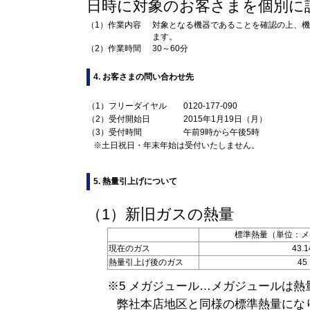
日時に対象のお客さまを個別に
（1）
作業内容
対象となる機器であることを確認の上、機
ます。
（2）
作業時間
30～60分
4. お客さまの問い合わせ先
（1）フリーダイヤル
0120-177-090
（2）受付開始日
2015年1月19日（月）
（3）受付時間
午前9時から午後5時
※土日祝日・年末年始は受付いたしません。
5. 熱量引上げについて
（1）新旧ガスの熱量
標準熱量（単位：メ
現在のガス
43.1
熱量引上げ後のガス
45
※5 メガジュール…メガジュールは
弊社本店地区と同様の標準熱量にな