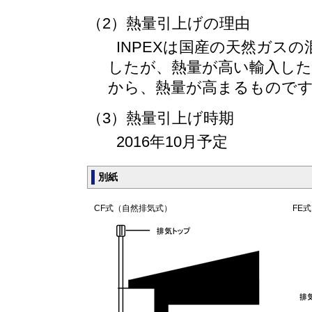
（2）熱量引上げの理由
INPEXは国産の天然ガス
したが、熱量が高い輸入した
から、熱量が高まるもので
（3）熱量引上げ時期
2016年10月予定
別紙
CF式（自然排気式）
FE