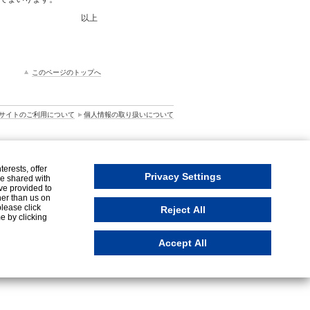
以上
このページのトップへ
サイトのご利用について
個人情報の取り扱いについて
erests, offer
Privacy Settings
be shared with
ve provided to
her than us on
please click
Reject All
e by clicking
Accept All