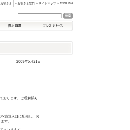
のお客さま
お客さま窓口
サイトマップ
ENGLISH
2009年5月21日
ております。ご理解賜り
液を施設入口に配備し、お
します。
てまいります。