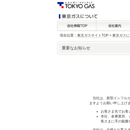
現在位置：
東京ガスサイトTOP
>
東京ガスに
重要なお知らせ
当社は、新型インフルエ
ますようお願い申し上げ
お客さま先でお客
本社、各事業所、
客さまに手の殺菌
当社は、今後もお客さま