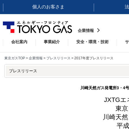
個人のお客さま
企業情報
会社案内
事業紹介
安全・環境・技術
サ
東京ガスTOP
>
企業情報
>
プレスリリース
> 2017年度プレスリリース
プレスリリース
川崎天然ガス発電所3・4
JXTG
東京
川崎天然
平成