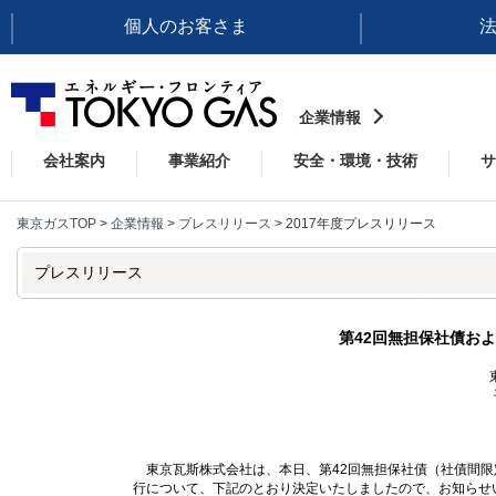
個人のお客さま
企業情報
会社案内
事業紹介
安全・環境・技術
サ
東京ガスTOP
>
企業情報
>
プレスリリース
> 2017年度プレスリリース
プレスリリース
第42回無担保社債お
東京瓦斯株式会社は、本日、第42回無担保社債（社債間限
行について、下記のとおり決定いたしましたので、お知らせ