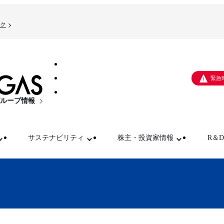
ク
緊急
ループ情報
サステナビリティ
株主・投資家情報
R＆D