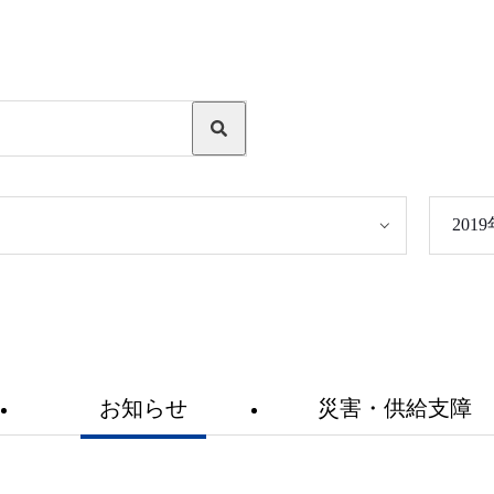
201
お知らせ
災害・供給支障