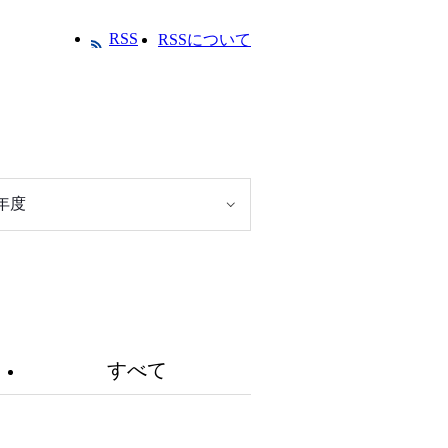
RSS
RSSについて
9年度
すべて