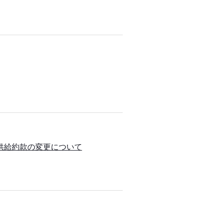
送供給約款の変更について