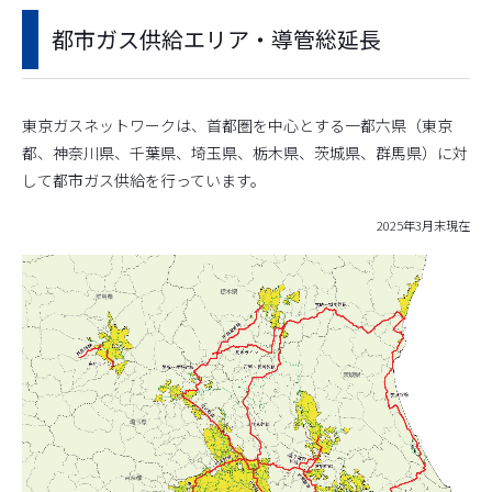
都市ガス供給エリア・導管総延長
東京ガスネットワークは、首都圏を中心とする一都六県（東京
都、神奈川県、千葉県、埼玉県、栃木県、茨城県、群馬県）に対
して都市ガス供給を行っています。
2025年3月末現在