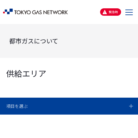
メ
緊急時
ニ
ュ
ー
都市ガスについて
供給エリア
項目を選ぶ