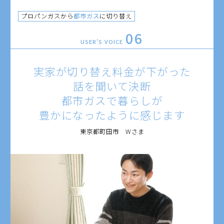
プロパンガスから
都市ガス
に切り替え
06
USER'S VOICE
実家が切り替え料金が下がった
話を聞いて決断
都市ガスで暮らしが
豊かになったように感じます
東京都町田市 Wさま