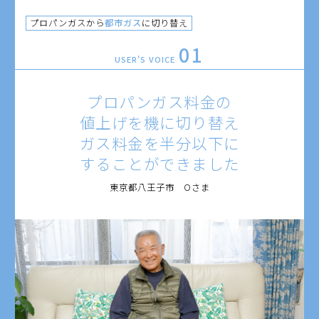
プロパンガスから
都市ガス
に切り替え
01
USER'S VOICE
プロパンガス料金の
値上げを機に切り替え
ガス料金を半分以下に
することができました
東京都八王子市 Oさま