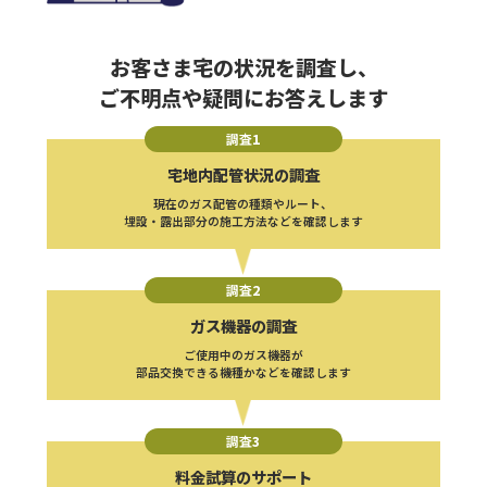
お客さま宅の状況を調査し、
ご不明点や疑問にお答えします
調査
1
宅地内配管状況の
調査
現在のガス配管の種類やルート、
埋設・露出部分の施工方法
などを確認します
調査
2
ガス機器の調査
ご使用中のガス機器が
部品交換できる機種かなどを
確認します
調査
3
料金試算のサポート