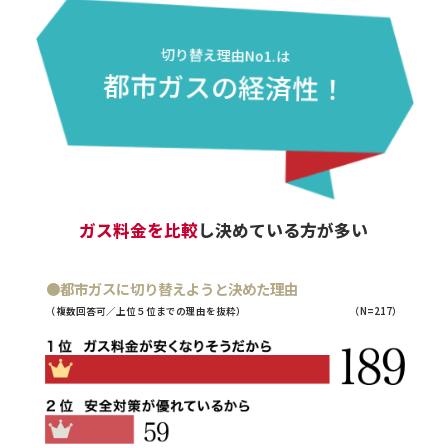
切り替え理由No1.は
都市ガスの経済性！
ガス料金を比較
し決めている方が多い
●都市ガスに切り替えようと決めた理由
（複数回答可／上位５位までの理由を抜粋）
（N=217）