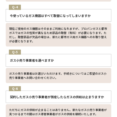
Q-4
今使っているガス機器はすべて取替になってしまいますか
現在ご使用のガス機器はそのままご利用になれますが、プロパンガスと都市
ガスではガスの性質が異なるため部品の取替（有料）が必要になります。た
だし、取替部品が欠品の場合は、新たに都市ガス用ガス機器へのお取り替え
が必要となります。
Q-5
ガス小売り事業者を選べますか
ガス小売り事業者はお選びいただけます。手続きについてはご希望のガス小
売り事業者へお問い合わせください。
Q-6
契約したガス小売り事業者が倒産したらガスの供給は止まりますか
ただちにガスの供給が止まることはありません。新たなガス小売り事業者が
見つかるまでの間はガス導管事業者がガスの供給を継続いたします。