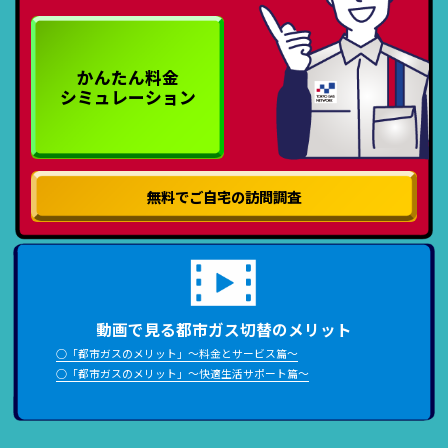
かんたん料金
シミュレーション
無料でご自宅の
訪問調査
動画で見る都市ガス切替のメリット
○「都市ガスのメリット」～料金とサービス篇～
○「都市ガスのメリット」～快適生活サポート篇～