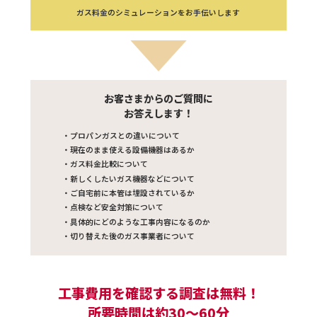
ガス料金のシミュレーションを
お手伝いします
お客さまからのご質問に
お答えします！
・プロパンガスとの違いについて
・現在のまま使える設備機器はあるか
・ガス料金比較について
・新しくしたいガス機器などについて
・ご自宅前に本管は埋設されているか
・点検など安全対策について
・具体的にどのような工事内容になるのか
・切り替えた後のガス事業者について
工事費用を確認する調査は無料！
所要時間は約30～60分