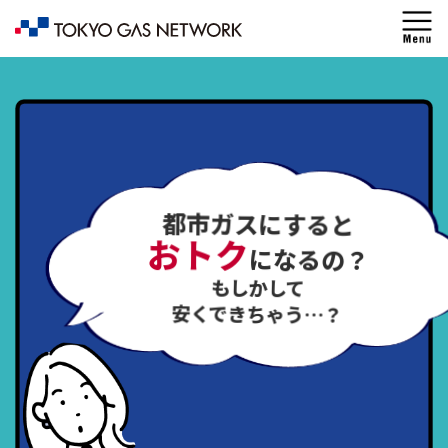
都市ガスにすると
おトク
になるの？
もしかして
安くできちゃう…？