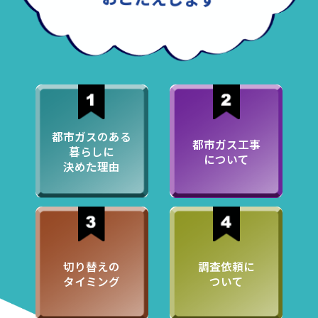
都市ガスのある
都市ガス工事
暮らしに
について
決めた理由
切り替えの
調査依頼に
タイミング
ついて