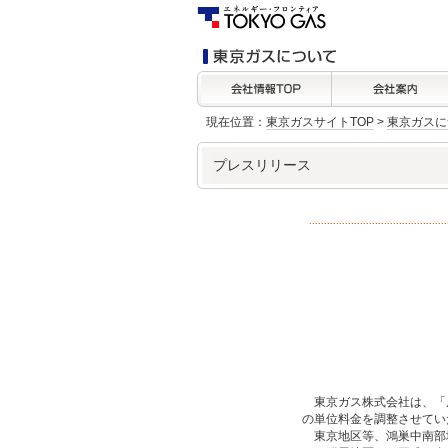
現在位置：
東京ガスサイトTOP
>
東京ガスに
プレスリリース
東京ガス株式会社は、「
の単位料金を調整させてい
東京地区等、鴻巣中南部