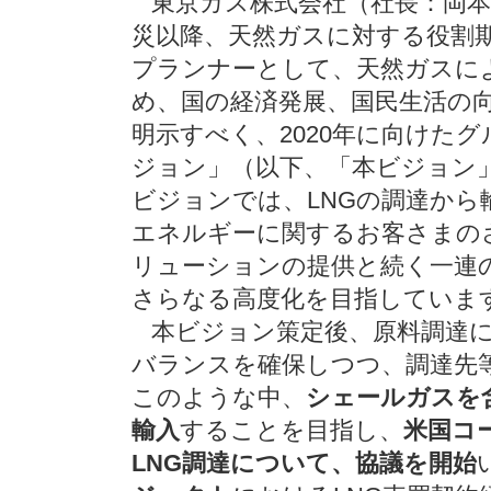
東京ガス株式会社（社長：岡本
災以降、天然ガスに対する役割
プランナーとして、天然ガスに
め、国の経済発展、国民生活の
明示すべく、2020年に向けたグ
ジョン」（以下、「本ビジョン」
ビジョンでは、LNGの調達から
エネルギーに関するお客さまの
リューションの提供と続く一連の
さらなる高度化を目指していま
本ビジョン策定後、原料調達に
バランスを確保しつつ、調達先
このような中、
シェールガスを
輸入
することを目指し、
米国コ
LNG調達について、協議を開始