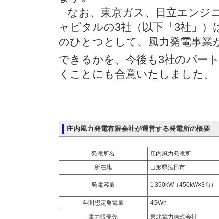
なお、東京ガス、日立エンジニ
ャピタルの3社（以下「3社」）
のひとつとして、風力発電事業が
できるかを、今後も3社のパー
くことにも合意いたしました。
庄内風力発電有限会社が運営する発電所の概要
発電所名
庄内風力発電所
所在地
山形県酒田市
発電容量
1,350kW（450kW×3台）
年間想定発電量
4GWh
電力販売先
東北電力株式会社