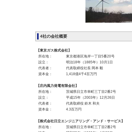
4社の会社概要
【東京ガス株式会社】
所在地：
東京都港区海岸一丁目5番20号
設立：
明治18年（1885年）10月1日
代表者：
代表取締役社長 岡本 毅
資本金：
1,418億4千4百万円
【庄内風力発電有限会社】
所在地：
茨城県日立市幸町三丁目2番2号
設立：
平成15年（2003年）12月26日
代表者：
代表取締役 鈴木 和夫
資本金：
4.3百万円
【株式会社日立エンジニアリング・アンド・サービス】
所在地：
茨城県日立市幸町三丁目2番2号