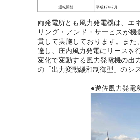
運転開始
平成17年7月
両発電所とも風力発電機は、エ
リング・アンド・サービスが機
貫して実施しております。また
達し、庄内風力発電にリースを
変化で変動する風力発電機の出
の「出力変動緩和制御型」のシ
●遊佐風力発電