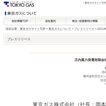
東京ガスサイトTO
現在位置：
東京ガスサイトTOP
>
東京ガスについて
>
プレスリリース
> 201
プレスリリース
庄内風力発電有限会
庄
株式会社日立エン
日立
東京ガス株式会社（社長：岡本