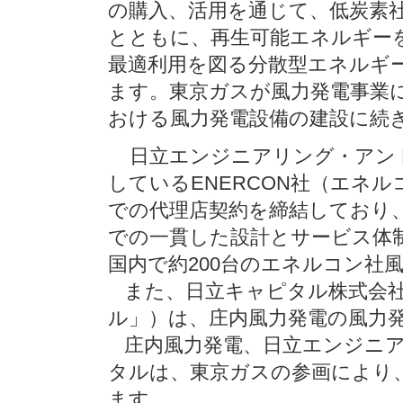
の購入、活用を通じて、低炭素
とともに、再生可能エネルギー
最適利用を図る分散型エネルギ
ます。東京ガスが風力発電事業
おける風力発電設備の建設に続
日立エンジニアリング・アンド
しているENERCON社（エネ
での代理店契約を締結しており
での一貫した設計とサービス体
国内で約200台のエネルコン社
また、日立キャピタル株式会社
ル」）は、庄内風力発電の風力
庄内風力発電、日立エンジニア
タルは、東京ガスの参画により
ます。