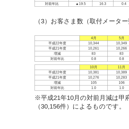
対前年比
▲19.5
16.3
0.4
（3）お客さま数（取付メーター
4月
5月
平成22年度
10,344
10,349
平成21年度
10,261
10,266
増減
83
83
対前年比
0.8
0.8
10月
11月
平成22年度
10,381
10,389
平成21年度
10,276
10,283
増減
105
106
対前年比
1.0
1.0
※平成21年10月の対前月減は
（30,156件）によるものです。