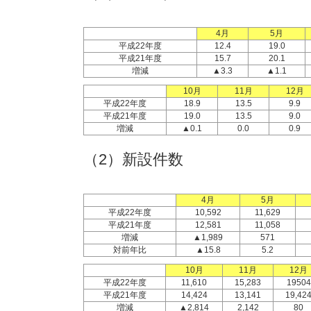
4月
5月
平成22年度
12.4
19.0
平成21年度
15.7
20.1
増減
▲3.3
▲1.1
10月
11月
12月
平成22年度
18.9
13.5
9.9
平成21年度
19.0
13.5
9.0
増減
▲0.1
0.0
0.9
（2）新設件数
4月
5月
平成22年度
10,592
11,629
平成21年度
12,581
11,058
増減
▲1,989
571
対前年比
▲15.8
5.2
10月
11月
12月
平成22年度
11,610
15,283
19504
平成21年度
14,424
13,141
19,42
増減
▲2,814
2,142
80