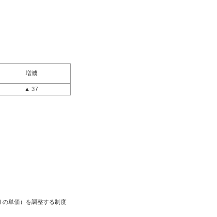
増減
▲ 37
りの単価）を調整する制度