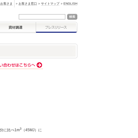
のお客さま
お客さま窓口
サイトマップ
ENGLISH
3
分に比べ1m
（45MJ）に