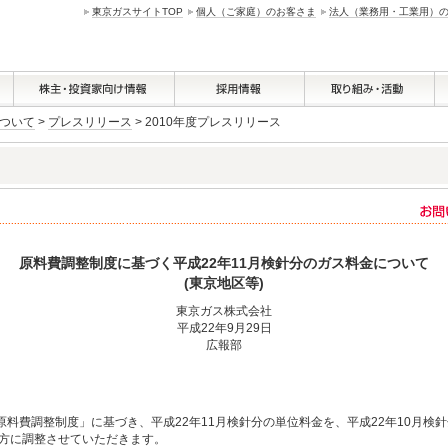
東京ガスサイトTOP
個人（ご家庭）のお客さま
法人（業務用・工業用）
ついて
>
プレスリリース
> 2010年度プレスリリース
原料費調整制度に基づく平成22年11月検針分のガス料金について
(東京地区等)
東京ガス株式会社
平成22年9月29日
広報部
料費調整制度」に基づき、平成22年11月検針分の単位料金を、平成22年10月検針
下方に調整させていただきます。