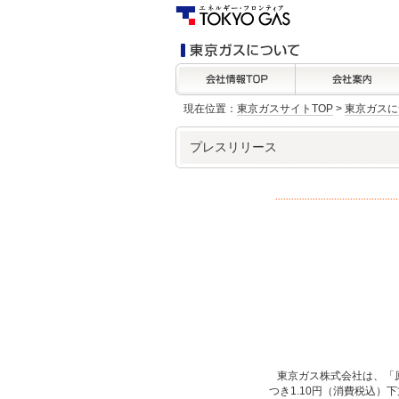
現在位置：
東京ガスサイトTOP
>
東京ガスに
プレスリリース
東京ガス株式会社は、「原
つき1.10円（消費税込）