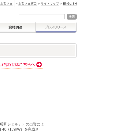
のお客さま
お客さま窓口
サイトマップ
ENGLISH
「昭和シェル」）の出資によ
0.71万kW）を完成さ