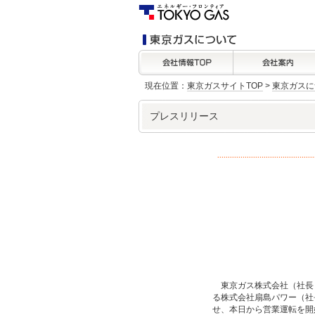
現在位置：
東京ガスサイトTOP
>
東京ガスに
プレスリリース
東京ガス株式会社（社長：
る株式会社扇島パワー（社長
せ、本日から営業運転を開