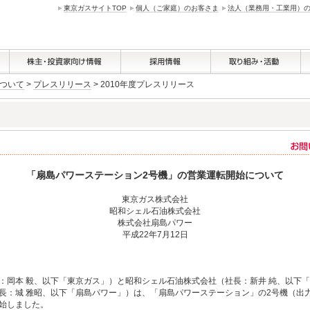
東京ガスサイトTOP
個人（ご家庭）のお客さま
法人（業務用・工業用）
ついて
>
プレスリリース
> 2010年度プレスリリース
「扇島パワーステーション2号機」の営業運転開始について
東京ガス株式会社
昭和シェル石油株式会社
株式会社扇島パワー
平成22年7月12日
岡本 毅、以下「東京ガス」）と昭和シェル石油株式会社（社長：新井 純、以下
：城 雅昭、以下「扇島パワー」）は、「扇島パワーステーション」の2号機（出力 4
始しました。