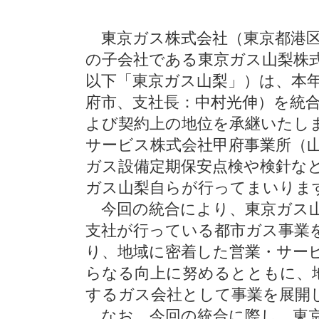
東京ガス株式会社（東京都港区
の子会社である東京ガス山梨株
以下「東京ガス山梨」）は、本年
府市、支社長：中村光伸）を統
よび契約上の地位を承継いたし
サービス株式会社甲府事業所（
ガス設備定期保安点検や検針な
ガス山梨自らが行ってまいりま
今回の統合により、東京ガス山
支社が行っている都市ガス事業
り、地域に密着した営業・サー
らなる向上に努めるとともに、
するガス会社として事業を展開
なお、今回の統合に際し、東京