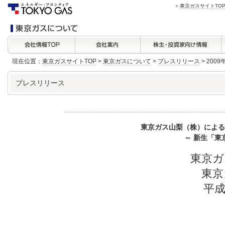
東京ガスサイトTO
現在位置：
東京ガスサイトTOP
>
東京ガスについて
>
プレスリリース
> 200
プレスリリース
東京ガス山梨（株）による
～ 新生「東
東京ガ
東京
平成