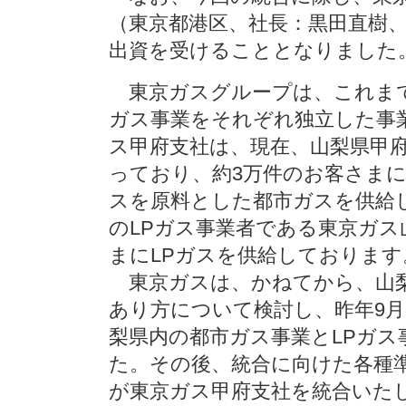
（東京都港区、社長：黒田直樹、
出資を受けることとなりました
東京ガスグループは、これまで
ガス事業をそれぞれ独立した事
ス甲府支社は、現在、山梨県甲
っており、約3万件のお客さま
スを原料とした都市ガスを供給
のLPガス事業者である東京ガス
まにLPガスを供給しております
東京ガスは、かねてから、山梨
あり方について検討し、昨年9月
梨県内の都市ガス事業とLPガ
た。その後、統合に向けた各種準
が東京ガス甲府支社を統合いた