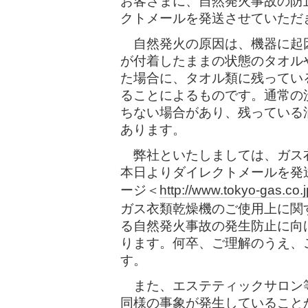
お客さまに、自然発火事故の防
クトメールを発送させていただ
自然発火の原因は、機器に起
が付着したままの状態のタオル
た場合に、タオル類に残ってい
ることによるものです。通常の
ちない場合があり、残っている
あります。
弊社といたしましては、ガス
本日よりダイレクトメールを発
ージ＜
http://www.tokyo-gas.co.
ガス衣類乾燥機のご使用上に関
る自然発火事故の発生防止に向
ります。何卒、ご理解のうえ、
す。
また、エステティックサロン
同様の事象が発生していること