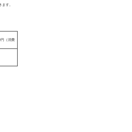
きます。
00円（消費