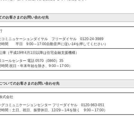
てのお客さまのお問い合わせ先
行
コミニュケーションダイヤル フリーダイヤル 0120-24-3989
時間 平日 9:00～17:00自動音声に従い1#を押してください）
公庫（平成19年4月1日以降は住宅金融支援機構）
コールセンター 電話 0570（0860）35
時間 祝日・年末年始を除き、9:00～17:00）
についてのお客さまのお問い合わせ先
株式会社
グコミュニケーションセンター フリーダイヤル 0120-963-051
時間：土日、祝日、振替休日、12/29～1/4を除く 9:00～17:00）