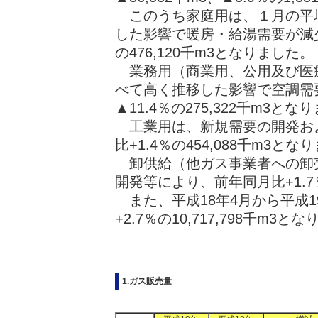
このうち家庭用は、１月の平均
した影響で暖房・給湯需要が減少
の476,120千m3となりました。
業務用（商業用、公用及び医療
べて高く推移した影響で空調需
▲11.4％の275,322千m3とな
工業用は、新規需要の開発お
比+1.4％の454,088千m3とな
卸供給（他ガス事業者への卸
開発等により、前年同月比+1.7％
また、平成18年4月から平成1
+2.7％の10,717,798千m3と
1.ガス販売量