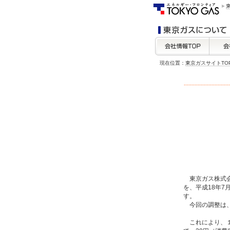
現在位置：
東京ガスサイトTO
東京ガス株式会
を、平成18年7
す。
今回の調整は、
これにより、１ヶ