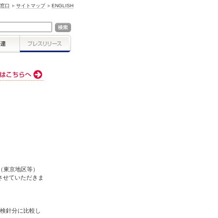
窓口
サイトマップ
ENGLISH
（東京地区等）
整させていただきま
月検針分に比較し