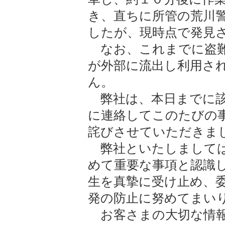
き、直ちに所管の荒川
したが、現時点で発見
なお、これまでに盗難
が外部に流出し利用さ
ん。
弊社は、本日までに該
に連絡してこのたびの
詫びさせていただきま
弊社といたしましては
めて重要な事項と認識
生を真摯に受け止め、
発の防止に努めてまい
お客さまの大切な情報