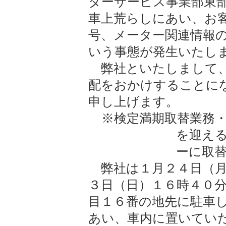
ターサービス事業部東
車上荒らしにあい、お
号、メーター関連情報
いう事態が発生いたし
弊社といたしまして、
配をおかけすることに
申し上げます。
※検定満期取替業務・
を迎え
ーに取
弊社は１月２４日（月
３日（日）１６時４０
目１６番の地先に駐車
あい、車内に置いてい