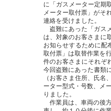
に「ガスメーター定期
メーター取付票」がそ
連絡を受けました。
盗難にあった「ガスメ
は、対象のお客さまに
お知らせするために配
取付票」は取替作業を
件のお客さまにそれぞ
今回盗難にあった書類
（お客さま住所、氏名
ーター型式・号数、メ
りました。
作業員は、車両の後方
車し、約１０分後に作